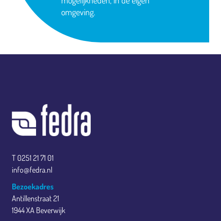
omgeving.
T 0251 21 71 01
info@fedra.nl
Bezoekadres
Antillenstraat 21
1944 XA Beverwijk