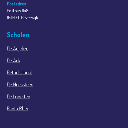
Postadres
Postbus 1148
1940 EC Beverwijk
Scholen
De Anjelier
De Ark
Bethelschool
De Hoeksteen
De Lunetten
Panta Rhei