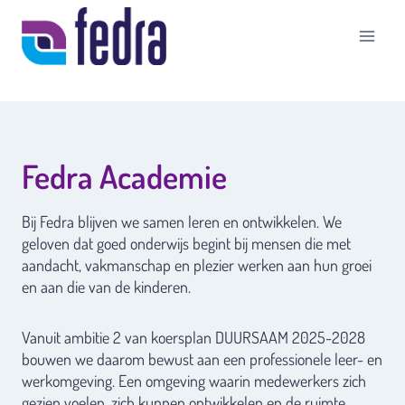
Doorgaan
naar
inhoud
Fedra Academie
Bij Fedra blijven we samen leren en ontwikkelen. We
geloven dat goed onderwijs begint bij mensen die met
aandacht, vakmanschap en plezier werken aan hun groei
en aan die van de kinderen.
Vanuit ambitie 2 van koersplan DUURSAAM 2025-2028
bouwen we daarom bewust aan een professionele leer- en
werkomgeving. Een omgeving waarin medewerkers zich
gezien voelen, zich kunnen ontwikkelen en de ruimte