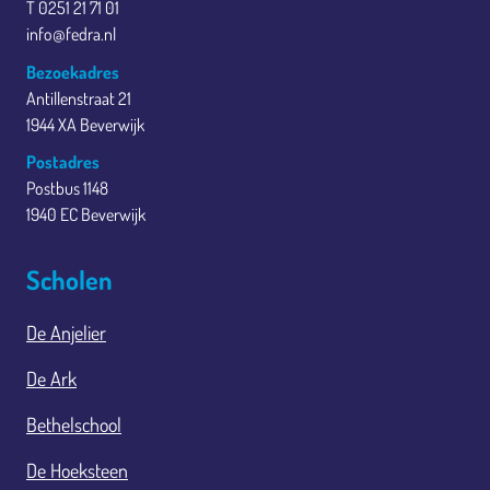
T 0251 21 71 01
info@fedra.nl
Bezoekadres
Antillenstraat 21
1944 XA Beverwijk
Postadres
Postbus 1148
1940 EC Beverwijk
Scholen
De Anjelier
De Ark
Bethelschool
De Hoeksteen