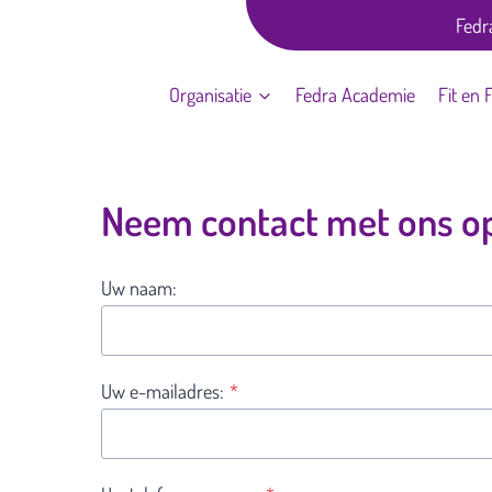
Fedr
Organisatie
Fedra Academie
Fit en 
Neem contact met ons o
Uw naam:
Uw e-mailadres:
*