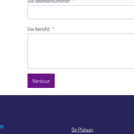
Uw telefoonnummer:
*
Uw bericht:
*
Verstuur
en
De Plataan