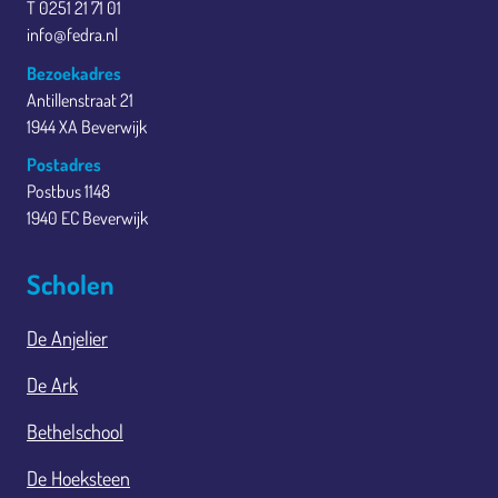
T 0251 21 71 01
info@fedra.nl
Bezoekadres
Antillenstraat 21
1944 XA Beverwijk
Postadres
Postbus 1148
1940 EC Beverwijk
Scholen
De Anjelier
De Ark
Bethelschool
De Hoeksteen