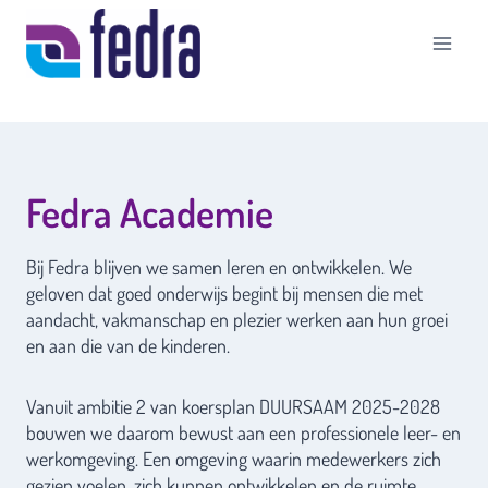
Doorgaan
naar
inhoud
Fedra Academie
Bij Fedra blijven we samen leren en ontwikkelen. We
geloven dat goed onderwijs begint bij mensen die met
aandacht, vakmanschap en plezier werken aan hun groei
en aan die van de kinderen.
Vanuit ambitie 2 van koersplan DUURSAAM 2025-2028
bouwen we daarom bewust aan een professionele leer- en
werkomgeving. Een omgeving waarin medewerkers zich
gezien voelen, zich kunnen ontwikkelen en de ruimte